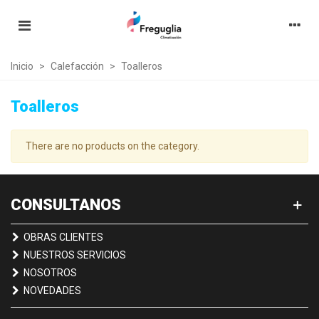
Inicio
>
Calefacción
>
Toalleros
Toalleros
There are no products on the category.
CONSULTANOS
OBRAS CLIENTES
NUESTROS SERVICIOS
NOSOTROS
NOVEDADES