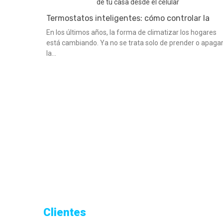
Termostatos inteligentes: cómo controlar la
calefacción de tu casa desde el celular
En los últimos años, la forma de climatizar los hogares
está cambiando. Ya no se trata solo de prender o apaga
la...
Clientes