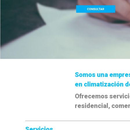
Somos una empres
en climatización d
Ofrecemos servici
residencial, comerc
Servicios