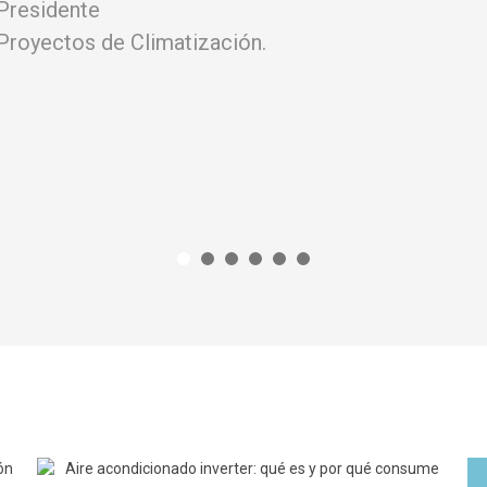
Presidente
Proyectos de Climatización
.