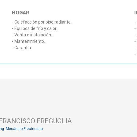
HOGAR
- Calefacción por piso radiante.
-
- Equipos de frío y calor.
-
- Venta e instalación.
-
- Mantenimiento.
-
- Garantía.
-
-
FRANCISCO FREGUGLIA
Ing. Mecánico Electricista