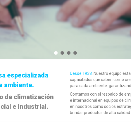
Desde 1938
. Nuestro equipo est
a especializada
capacitados que saben como crea
e ambiente.
para cada ambiente. garantizand
Contamos con el respaldo de empr
o de climatización
e internacional en equipos de cli
ial e industrial.
en nosotros como socios estraté
brindar productos de alta calidad 